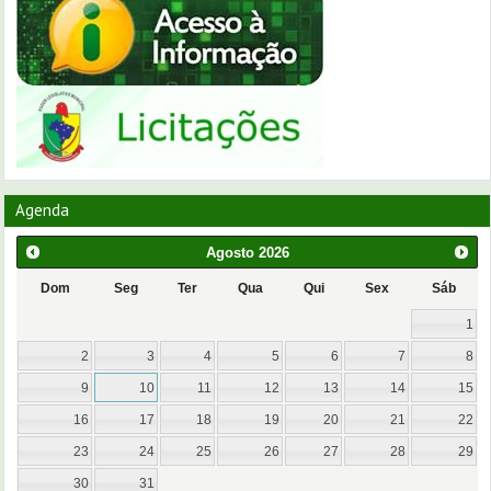
Agenda
Agosto
2026
Dom
Seg
Ter
Qua
Qui
Sex
Sáb
1
2
3
4
5
6
7
8
9
10
11
12
13
14
15
16
17
18
19
20
21
22
23
24
25
26
27
28
29
30
31