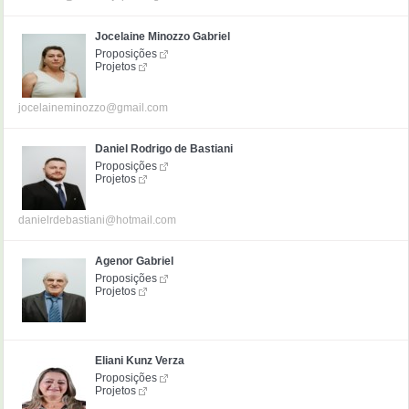
Jocelaine Minozzo Gabriel
Proposições
Projetos
jocelaineminozzo@gmail.com
Daniel Rodrigo de Bastiani
Proposições
Projetos
danielrdebastiani@hotmail.com
Agenor Gabriel
Proposições
Projetos
Eliani Kunz Verza
Proposições
Projetos