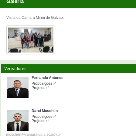
Galeria
Visita da Câmara Mirim de Galvão.
Vereadores
Fernando Antunes
Proposições
Projetos
Darci Moschen
Proposições
Projetos
moschen@camarajupia.sc.gov.br