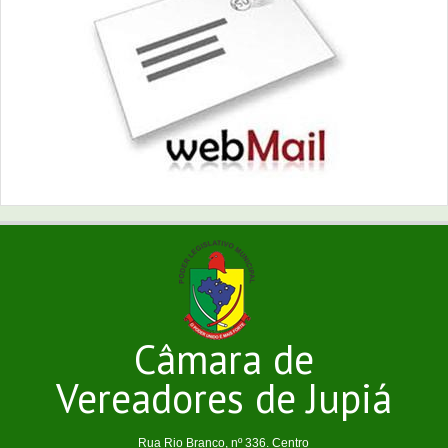
Câmara de
Vereadores de Jupiá
Rua Rio Branco, nº 336. Centro