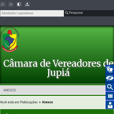
Pesquisar
Câmara de Vereadores de
Jupiá
»
Você está em:
Publicações
Anexos