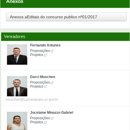
Anexos
Anexos aEditais do concurso publico nº01/2017
Vereadores
Fernando Antunes
Proposições
Projetos
Darci Moschen
Proposições
Projetos
moschen@camarajupia.sc.gov.br
Jocelaine Minozzo Gabriel
Proposições
Projetos