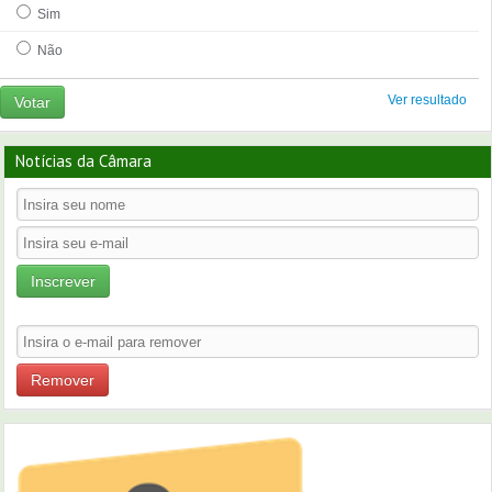
Sim
Não
Ver resultado
Votar
Notícias da Câmara
Inscrever
Remover