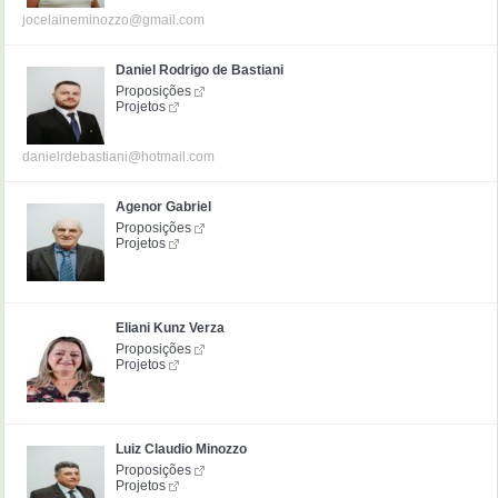
jocelaineminozzo@gmail.com
Daniel Rodrigo de Bastiani
Proposições
Projetos
danielrdebastiani@hotmail.com
Agenor Gabriel
Proposições
Projetos
Eliani Kunz Verza
Proposições
Projetos
Luiz Claudio Minozzo
Proposições
Projetos