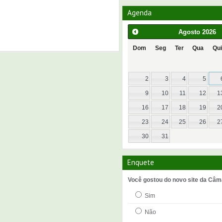
Agenda
Agosto
2026
Dom
Seg
Ter
Qua
Qui
2
3
4
5
9
10
11
12
1
16
17
18
19
2
23
24
25
26
2
30
31
Enquete
Você gostou do novo site da Câm
Sim
Não