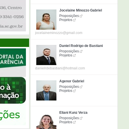
Jocelaine Minozzo Gabriel
Proposições
Projetos
jocelaineminozzo@gmail.com
Daniel Rodrigo de Bastiani
Proposições
Projetos
danielrdebastiani@hotmail.com
Agenor Gabriel
Proposições
Projetos
Eliani Kunz Verza
Proposições
Projetos