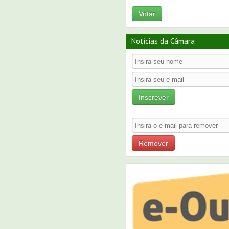
Votar
Notícias da Câmara
Inscrever
Remover