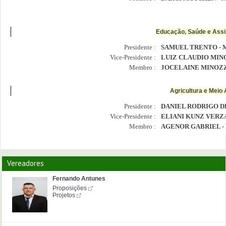
Educação, Saúde e Assi
Presidente :
SAMUEL TRENTO - 
Vice-Presidente :
LUIZ CLAUDIO MINO
Membro :
JOCELAINE MINOZZ
Agricultura e Meio
Presidente :
DANIEL RODRIGO DE
Vice-Presidente :
ELIANI KUNZ VERZA
Membro :
AGENOR GABRIEL -
Vereadores
Fernando Antunes
Proposições
Projetos