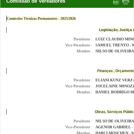
Comissão de Vereadores
Comissões Técnicas Permanentes - 2025/2026
Legislação, Justiça
Presidente :
LUIZ CLAUDIO MINO
Vice-Presidente :
SAMUEL TRENTO - 
Membro :
NILSO DE OLIVEIRA 
Finanças , Orçament
Presidente :
ELIANI KUNZ VERZA
Vice-Presidente :
JOCELAINE MINOZZ
Membro :
DANIEL RODRIGO DE
Obras, Serviços Públic
Presidente :
NILSO DE OLIVEIRA 
Vice-Presidente :
AGENOR GABRIEL -
Membro :
DARCI MOSCHEN - 