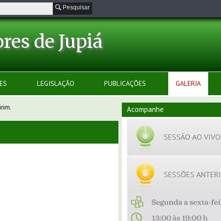
Pesquisar
res de Jupiá
ES
LEGISLAÇÃO
PUBLICAÇÕES
GALERIA
irim.
Acompanhe