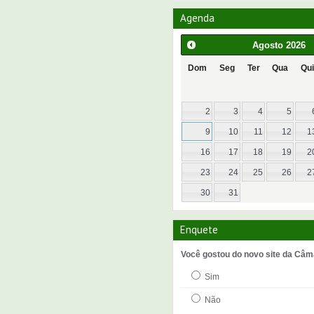
Agenda
Agosto
2026
Dom
Seg
Ter
Qua
Qui
2
3
4
5
9
10
11
12
1
16
17
18
19
2
23
24
25
26
2
30
31
Enquete
Você gostou do novo site da Câm
Sim
Não