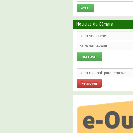
Votar
Notícias da Câmara
Inscrever
Remover