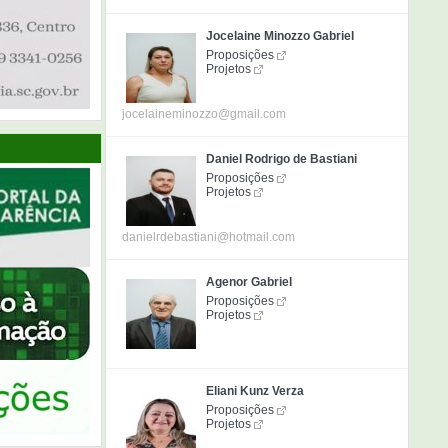
Jocelaine Minozzo Gabriel
Proposições
Projetos
jocelaineminozzo@gmail.com
Daniel Rodrigo de Bastiani
Proposições
Projetos
danielrdebastiani@hotmail.com
Agenor Gabriel
Proposições
Projetos
Eliani Kunz Verza
Proposições
Projetos