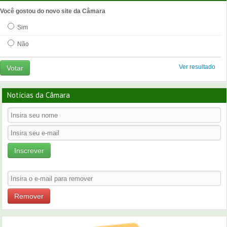
Você gostou do novo site da Câmara
Sim
Não
Ver resultado
Votar
Notícias da Câmara
Inscrever
Remover