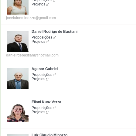
Proposições
Projetos
jocelaineminozzo@gmail.com
Daniel Rodrigo de Bastiani
Proposições
Projetos
danielrdebastiani@hotmail.com
Agenor Gabriel
Proposições
Projetos
Eliani Kunz Verza
Proposições
Projetos
Luiz Claudio Minozzo