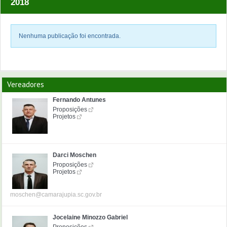
2018
Nenhuma publicação foi encontrada.
Vereadores
Fernando Antunes
Proposições
Projetos
Darci Moschen
Proposições
Projetos
moschen@camarajupia.sc.gov.br
Jocelaine Minozzo Gabriel