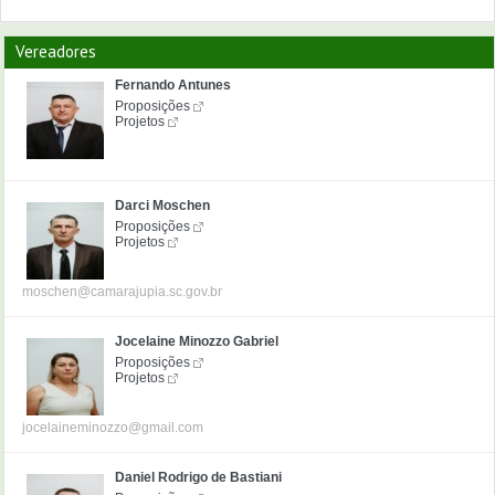
Vereadores
Fernando Antunes
Proposições
Projetos
Darci Moschen
Proposições
Projetos
moschen@camarajupia.sc.gov.br
Jocelaine Minozzo Gabriel
Proposições
Projetos
jocelaineminozzo@gmail.com
Daniel Rodrigo de Bastiani