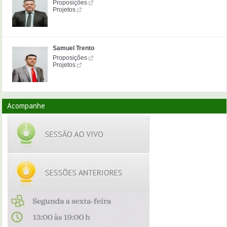
Proposições
Projetos
Samuel Trento
Proposições
Projetos
Acompanhe