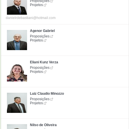
Proposições
Projetos
danielrdebastiani@hotmail.com
Agenor Gabriel
Proposições
Projetos
Eliani Kunz Verza
Proposições
Projetos
Luiz Claudio Minozzo
Proposições
Projetos
Nilso de Oliveira