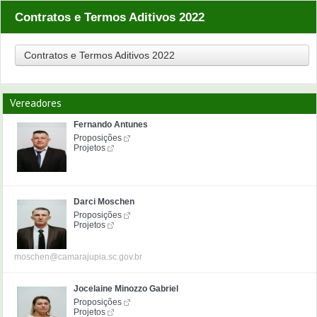
Contratos e Termos Aditivos 2022
Contratos e Termos Aditivos 2022
Vereadores
Fernando Antunes
Proposições
Projetos
Darci Moschen
Proposições
Projetos
moschen@camarajupia.sc.gov.br
Jocelaine Minozzo Gabriel
Proposições
Projetos