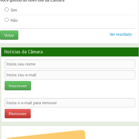
Você gostou do novo site da Câmara
Sim
Não
Ver resultado
Votar
Notícias da Câmara
Inscrever
Remover