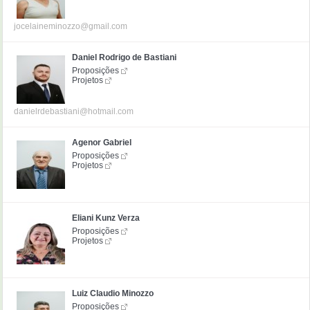
jocelaineminozzo@gmail.com
Daniel Rodrigo de Bastiani
Proposições
Projetos
danielrdebastiani@hotmail.com
Agenor Gabriel
Proposições
Projetos
Eliani Kunz Verza
Proposições
Projetos
Luiz Claudio Minozzo
Proposições